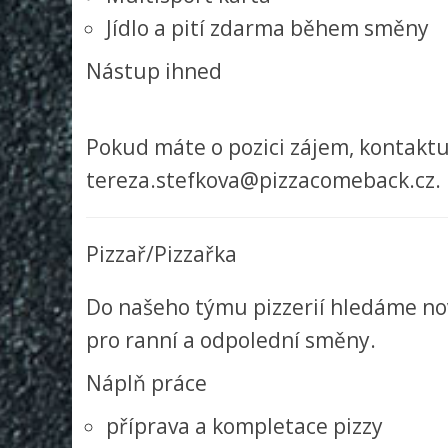
Jídlo a pití zdarma během směny
Nástup ihned
Pokud máte o pozici zájem, kontakt
tereza.stefkova@pizzacomeback.cz. 
Pizzař/Pizzařka
Do našeho týmu pizzerií hledáme nov
pro ranní a odpolední směny.
Náplň práce
příprava a kompletace pizzy