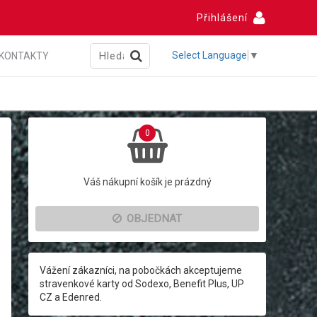
Přihlášení
Select Language
▼
KONTAKTY
0
Váš nákupní košík je prázdný
OBJEDNAT
Vážení zákazníci, na pobočkách akceptujeme
stravenkové karty od Sodexo, Benefit Plus, UP
CZ a Edenred.