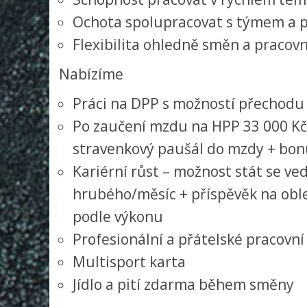
Ochota spolupracovat s týmem a p
Flexibilita ohledně směn a pracov
Nabízíme
Práci na DPP s možností přechodu
Po zaučení mzdu na HPP 33 000 Kč
stravenkový paušál do mzdy + bon
Kariérní růst – možnost stát se v
hrubého/měsíc + příspěvěk na obl
podle výkonu
Profesionální a přátelské pracovní
Multisport karta
Jídlo a pití zdarma během směny