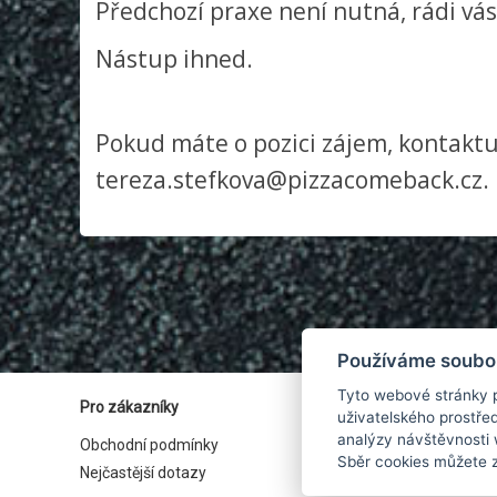
Předchozí praxe není nutná, rádi vá
Nástup ihned.
Pokud máte o pozici zájem, kontakt
tereza.stefkova@pizzacomeback.cz. 
Používáme soubo
Tyto webové stránky p
Pro zákazníky
uživatelského prostře
analýzy návštěvnosti 
Obchodní podmínky
Ochrana osobních údajů
Sběr cookies můžete 
Nejčastější dotazy
Cookies