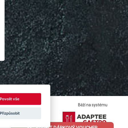
Povolit vše
Běží na systému
Přizpůsobit
KOUPIT DÁRKOVÝ VOUCHER