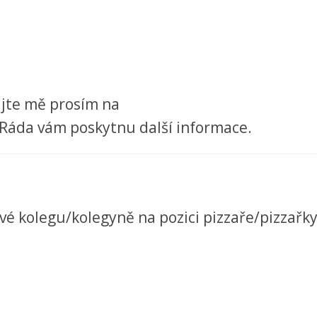
ujte mě prosím na
Ráda vám poskytnu další informace.
é kolegu/kolegyně na pozici pizzaře/pizzařk