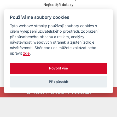
Nejčastější dotazy
Cookies
Používáme soubory cookies
Tyto webové stránky používají soubory cookies s
cílem vylepšení uživatelského prostředí, zobrazení
přizpůsobeného obsahu a reklam, analýzy
návštěvnosti webových stránek a zjištění zdroje
návštěvnosti. Sběr cookies můžete zakázat nebo
upravit
zde
.
Běží na systému
Povolit vše
Přizpůsobit
KOUPIT DÁRKOVÝ VOUCHER